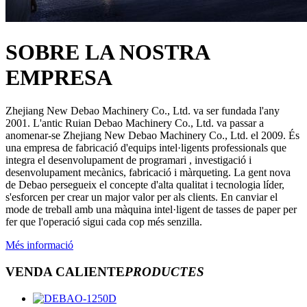
SOBRE LA NOSTRA
EMPRESA
Zhejiang New Debao Machinery Co., Ltd. va ser fundada l'any
2001. L'antic Ruian Debao Machinery Co., Ltd. va passar a
anomenar-se Zhejiang New Debao Machinery Co., Ltd. el 2009. És
una empresa de fabricació d'equips intel·ligents professionals que
integra el desenvolupament de programari , investigació i
desenvolupament mecànics, fabricació i màrqueting. La gent nova
de Debao persegueix el concepte d'alta qualitat i tecnologia líder,
s'esforcen per crear un major valor per als clients. En canviar el
mode de treball amb una màquina intel·ligent de tasses de paper per
fer que l'operació sigui cada cop més senzilla.
Més informació
VENDA CALIENTE
PRODUCTES