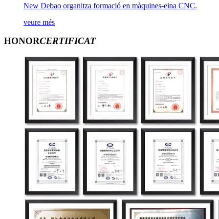
New Debao organitza formació en màquines-eina CNC.
veure més
HONOR
CERTIFICAT