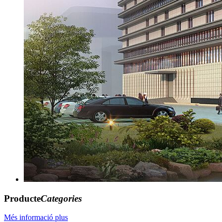
Producte
Categories
Més informació plus