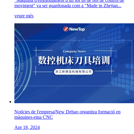
"Màquina d'emmotllament d'un sol ús de bol de control de
moviment" va ser guardonada com a "Made in Zhejian...
veure més
Notícies de l'empresa|New Debao organitza formació en
màquines-eina CNC
Apr 18, 2024