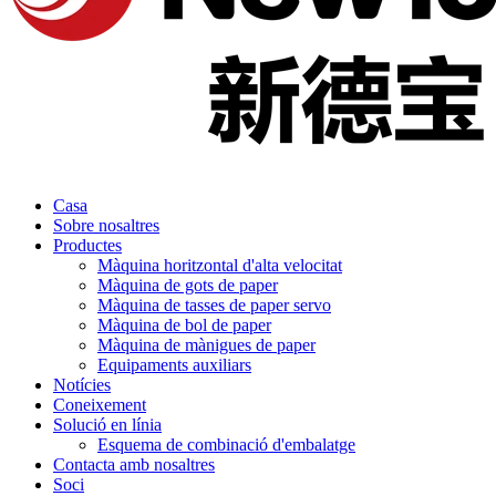
Casa
Sobre nosaltres
Productes
Màquina horitzontal d'alta velocitat
Màquina de gots de paper
Màquina de tasses de paper servo
Màquina de bol de paper
Màquina de mànigues de paper
Equipaments auxiliars
Notícies
Coneixement
Solució en línia
Esquema de combinació d'embalatge
Contacta amb nosaltres
Soci