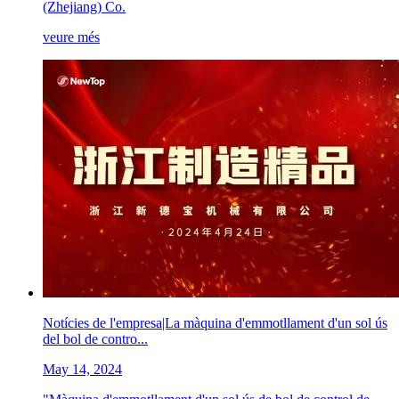
(Zhejiang) Co.
veure més
Notícies de l'empresa|La màquina d'emmotllament d'un sol ús
del bol de contro...
May 14, 2024