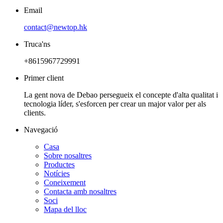
Email
contact@newtop.hk
Truca'ns
+8615967729991
Primer client
La gent nova de Debao persegueix el concepte d'alta qualitat i
tecnologia líder, s'esforcen per crear un major valor per als
clients.
Navegació
Casa
Sobre nosaltres
Productes
Notícies
Coneixement
Contacta amb nosaltres
Soci
Mapa del lloc