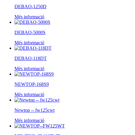
DEBAO-1250D
Més informació
DEBAO-5000S
Més informació
DEBAO-118DT
Més informació
NEWTOP-168S9
Més informació
Newtop -- fw125cwt
Més informació