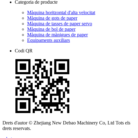
Categoria de producte
Màquina horitzontal d'alta velocitat
Màquina de gots de paper
Màquina de tasses de paper servo
Màquina de bol de paper
Màquina de mànigues de paper
Equipaments auxiliars
Codi QR
Drets d'autor © Zhejiang New Debao Machinery Co, Ltd Tots els
drets reservats.